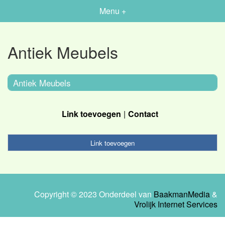
Menu +
Antiek Meubels
Antiek Meubels
Link toevoegen
Contact
Link toevoegen
Copyright © 2023 Onderdeel van
BaakmanMedia
&
Vrolijk Internet Services